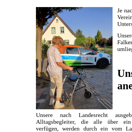
Je na
Verei
Unter
Unser
Falk
umlie
Uns
ane
Unsere nach Landesrecht ausgebi
Alltagsbegleiter, die alle über ein
verfügen, werden durch ein vom Lan