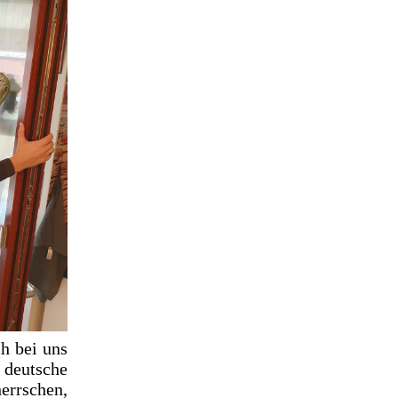
ch bei uns
 deutsche
errschen,