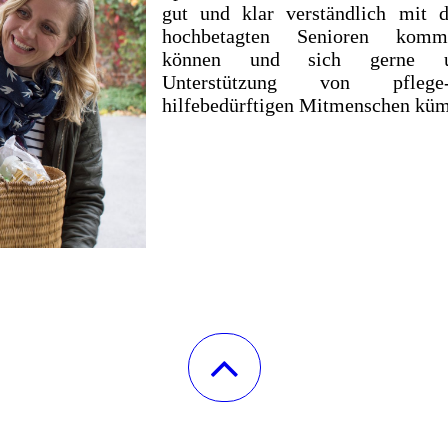
gut und klar verständlich mit d
hochbetagten Senioren kommu
können und sich gerne 
Unterstützung von pfle
hilfebedürftigen Mitmenschen kü