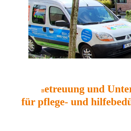
etreuung und Unter
B
für pflege- und hilfeb