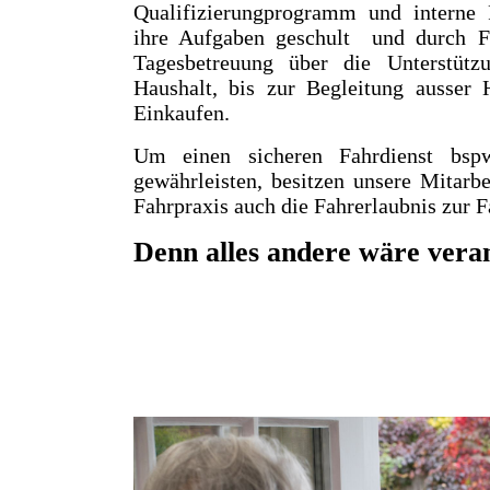
Qualifizierungprogramm und interne 
ihre Aufgaben geschult und durch Fa
Tagesbetreuung über die Unterstüt
Haushalt, bis zur Begleitung ausse
Einkaufen.
Um einen sicheren Fahrdienst bspw
gewährleisten, besitzen unsere Mitarb
Fahrpraxis auch die Fahrerlaubnis zur 
Denn alles andere wäre vera