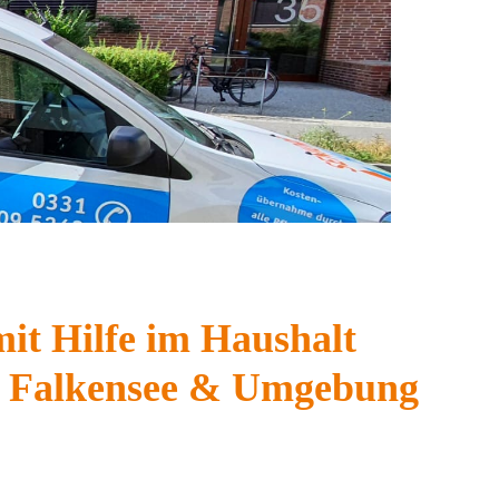
it Hilfe im Haushalt
m, Falkensee & Umgebung