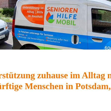
stützung zuhause im Alltag m
edürftige Menschen in Potsda