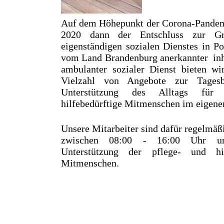
Auf dem Höhepunkt der Corona-Pandem
2020 dann der Entschluss zur Gr
eigenständigen sozialen Dienstes in P
vom Land Brandenburg anerkannter inh
ambulanter sozialer Dienst bieten wi
Vielzahl von Angebote zur Tagesb
Unterstützung des Alltags für
hilfebedürftige Mitmenschen im eigene
Unsere Mitarbeiter sind dafür regelmä
zwischen 08:00 - 16:00 Uhr un
Unterstützung der pflege- und hil
Mitmenschen.