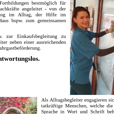
Fortbildungen bestmöglich für
chkräfte angeleitet - von der
zung im Alltag, der Hilfe im
r Haus bspw. zum gemeinsamen
. zur Einkaufsbegleitung zu
eiter neben einer ausreichenden
Fahrgastbeförderung.
ntwortungslos.
Als Alltagsbegleiter engagieren si
tatkräftige Menschen, welche die
Sprache in Wort und Schrift beh