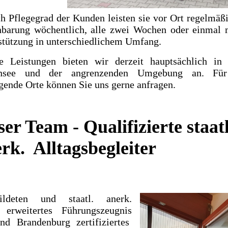
ch Pflegegrad der Kunden leisten sie vor Ort regelmäß
nbarung wöchentlich, alle zwei Wochen oder einmal 
stützung in unterschiedlichem Umfang.
e Leistungen bieten wir derzeit hauptsächlich in
ensee und der angrenzenden Umgebung an. Für
gende Orte können Sie uns gerne anfragen.
er Team - Qualifizierte staatl
rk. Alltagsbegleiter
ldeten und staatl. anerk.
 erweitertes Führungszeugnis
d Brandenburg zertifiziertes