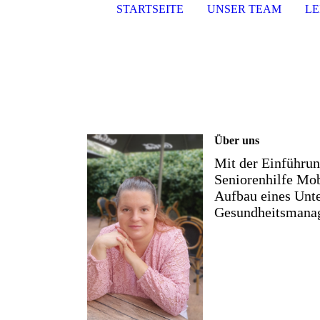
STARTSEITE
UNSER TEAM
LE
Über uns
Mit der Einführun
Seniorenhilfe Mob
Aufbau eines Unte
Gesundheitsmanage